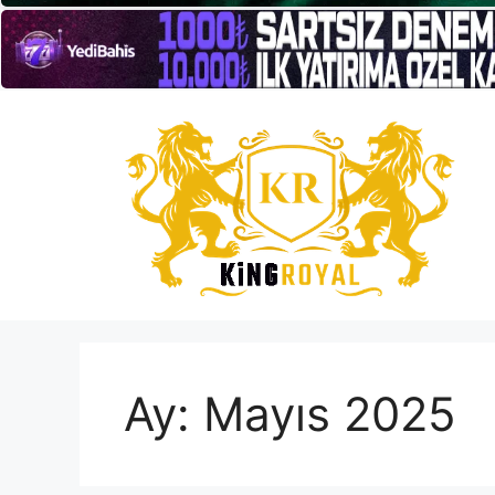
İçeriğe
atla
Ay:
Mayıs 2025