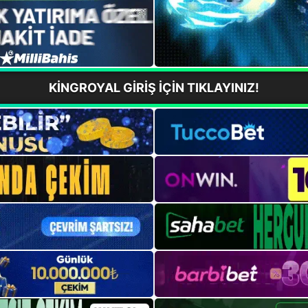
KİNGROYAL GİRİŞ İÇİN TIKLAYINIZ!