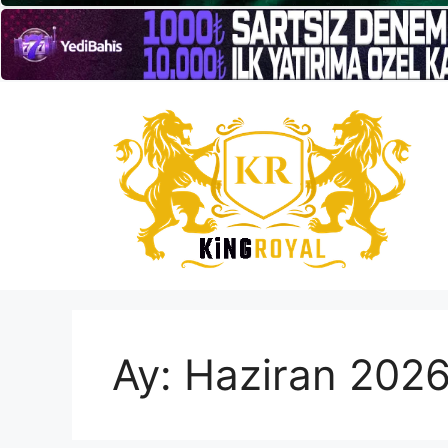
İçeriğe
atla
Ay:
Haziran 202