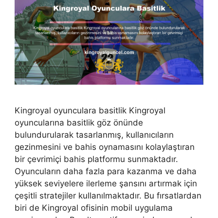
Kingroyal oyunculara basitlik Kingroyal
oyuncularına basitlik göz önünde
bulundurularak tasarlanmış, kullanıcıların
gezinmesini ve bahis oynamasını kolaylaştıran
bir çevrimiçi bahis platformu sunmaktadır.
Oyuncuların daha fazla para kazanma ve daha
yüksek seviyelere ilerleme şansını artırmak için
çeşitli stratejiler kullanılmaktadır. Bu fırsatlardan
biri de Kingroyal ofisinin mobil uygulama