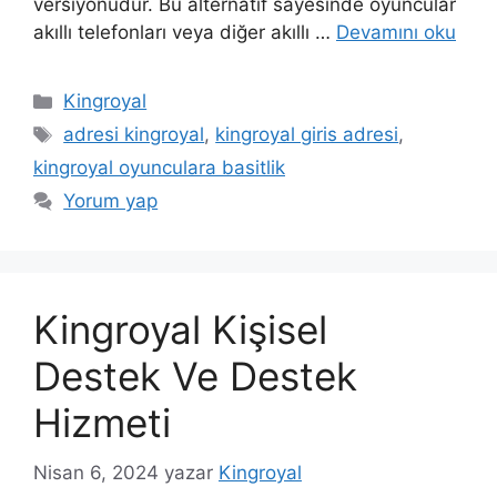
versiyonudur. Bu alternatif sayesinde oyuncular
akıllı telefonları veya diğer akıllı …
Devamını oku
Kategoriler
Kingroyal
Etiketler
adresi kingroyal
,
kingroyal giris adresi
,
kingroyal oyunculara basitlik
Yorum yap
Kingroyal Kişisel
Destek Ve Destek
Hizmeti
Nisan 6, 2024
yazar
Kingroyal