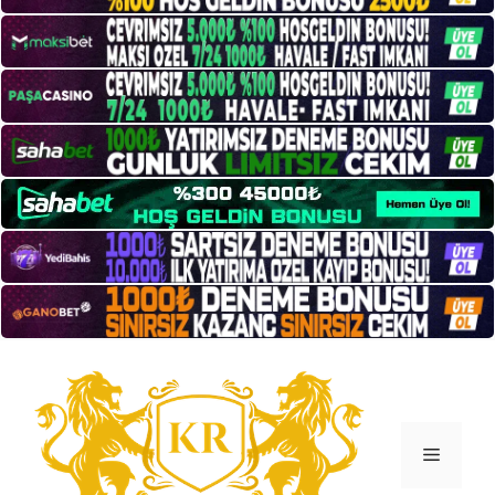
İçeriğe
atla
Menü