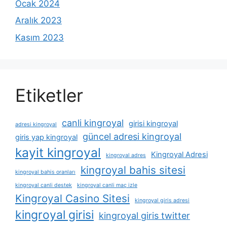
Ocak 2024
Aralık 2023
Kasım 2023
Etiketler
canli kingroyal
girisi kingroyal
adresi kingroyal
güncel adresi kingroyal
giris yap kingroyal
kayit kingroyal
Kingroyal Adresi
kingroyal adres
kingroyal bahis sitesi
kingroyal bahis oranları
kingroyal canli destek
kingroyal canli maç izle
Kingroyal Casino Sitesi
kingroyal giris adresi
kingroyal girisi
kingroyal giris twitter