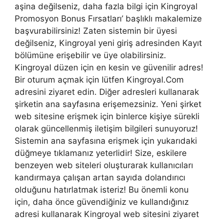
aşina değilseniz, daha fazla bilgi için Kingroyal
Promosyon Bonus Fırsatları’ başlıklı makalemize
başvurabilirsiniz! Zaten sistemin bir üyesi
değilseniz, Kingroyal yeni giriş adresinden Kayıt
bölümüne erişebilir ve üye olabilirsiniz.
Kingroyal düzen için en kesin ve güvenilir adres!
Bir oturum açmak için lütfen Kingroyal.Com
adresini ziyaret edin. Diğer adresleri kullanarak
şirketin ana sayfasına erişemezsiniz. Yeni şirket
web sitesine erişmek için binlerce kişiye sürekli
olarak güncellenmiş iletişim bilgileri sunuyoruz!
Sistemin ana sayfasına erişmek için yukarıdaki
düğmeye tıklamanız yeterlidir! Size, eskilere
benzeyen web siteleri oluşturarak kullanıcıları
kandırmaya çalışan artan sayıda dolandırıcı
olduğunu hatırlatmak isteriz! Bu önemli konu
için, daha önce güvendiğiniz ve kullandığınız
adresi kullanarak Kingroyal web sitesini ziyaret