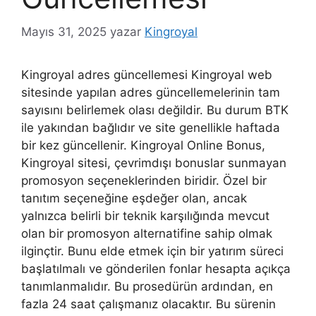
Mayıs 31, 2025
yazar
Kingroyal
Kingroyal adres güncellemesi Kingroyal web
sitesinde yapılan adres güncellemelerinin tam
sayısını belirlemek olası değildir. Bu durum BTK
ile yakından bağlıdır ve site genellikle haftada
bir kez güncellenir. Kingroyal Online Bonus,
Kingroyal sitesi, çevrimdışı bonuslar sunmayan
promosyon seçeneklerinden biridir. Özel bir
tanıtım seçeneğine eşdeğer olan, ancak
yalnızca belirli bir teknik karşılığında mevcut
olan bir promosyon alternatifine sahip olmak
ilginçtir. Bunu elde etmek için bir yatırım süreci
başlatılmalı ve gönderilen fonlar hesapta açıkça
tanımlanmalıdır. Bu prosedürün ardından, en
fazla 24 saat çalışmanız olacaktır. Bu sürenin