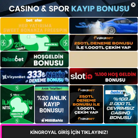
×
KİNGROYAL GİRİŞ İÇİN TIKLAYINIZ!