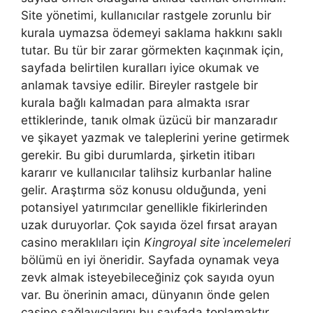
Site yönetimi, kullanıcılar rastgele zorunlu bir
kurala uymazsa ödemeyi saklama hakkını saklı
tutar. Bu tür bir zarar görmekten kaçınmak için,
sayfada belirtilen kuralları iyice okumak ve
anlamak tavsiye edilir. Bireyler rastgele bir
kurala bağlı kalmadan para almakta ısrar
ettiklerinde, tanık olmak üzücü bir manzaradır
ve şikayet yazmak ve taleplerini yerine getirmek
gerekir. Bu gibi durumlarda, şirketin itibarı
kararır ve kullanıcılar talihsiz kurbanlar haline
gelir. Araştırma söz konusu olduğunda, yeni
potansiyel yatırımcılar genellikle fikirlerinden
uzak duruyorlar. Çok sayıda özel fırsat arayan
casino meraklıları için
Kingroyal site i̇ncelemeleri
bölümü en iyi öneridir. Sayfada oynamak veya
zevk almak isteyebileceğiniz çok sayıda oyun
var. Bu önerinin amacı, dünyanın önde gelen
casino sağlayıcılarını bu sayfada toplamaktır.