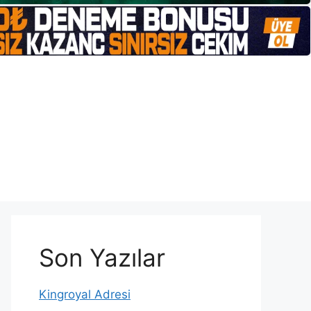
Son Yazılar
Kingroyal Adresi