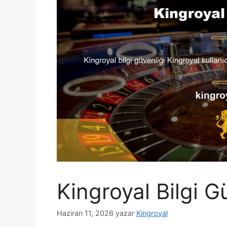
Kingroyal Bilgi G
Haziran 11, 2026
yazar
Kingroyal