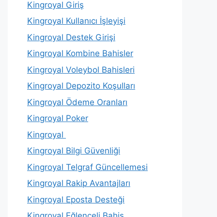
Kingroyal Giriş
Kingroyal Kullanıcı İşleyişi
Kingroyal Destek Girişi
Kingroyal Kombine Bahisler
Kingroyal Voleybol Bahisleri
Kingroyal Depozito Koşulları
Kingroyal Ödeme Oranları
Kingroyal Poker
Kingroyal
Kingroyal Bilgi Güvenliği
Kingroyal Telgraf Güncellemesi
Kingroyal Rakip Avantajları
Kingroyal Eposta Desteği
Kingroyal Eğlenceli Bahis