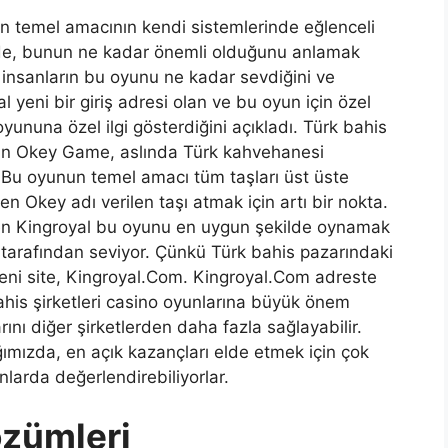
nin temel amacının kendi sistemlerinde eğlenceli
, bunun ne kadar önemli olduğunu anlamak
 insanların bu oyunu ne kadar sevdiğini ve
 yeni bir giriş adresi olan ve bu oyun için özel
yununa özel ilgi gösterdiğini açıkladı. Türk bahis
lan Okey Game, aslında Türk kahvehanesi
. Bu oyunun temel amacı tüm taşları üst üste
n Okey adı verilen taşı atmak için artı bir nokta.
en Kingroyal bu oyunu en uygun şekilde oynamak
r tarafından seviyor. Çünkü Türk bahis pazarındaki
yeni site, Kingroyal.Com. Kingroyal.Com adreste
his şirketleri casino oyunlarına büyük önem
ını diğer şirketlerden daha fazla sağlayabilir.
ımızda, en açık kazançları elde etmek için çok
nlarda değerlendirebiliyorlar.
özümleri