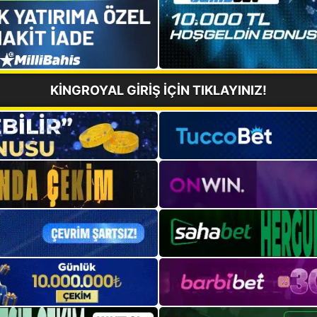
KİNGROYAL GİRİŞ İÇİN TIKLAYINIZ!