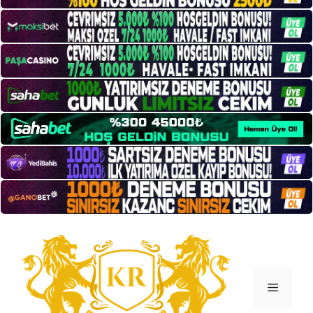
İçeriğe
atla
Menü