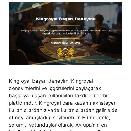
Kingroyal başarı deneyimi Kingroyal
deneyimlerini ve içgörülerini paylaşarak
başarıya ulaşan kullanıcıları takdir eden bir
platformdur. Kingroyal para kazanmak isteyen
kullanıcılardan ziyade kullanıcılardan gelir elde
etmeyi amaçladığı söylenebilir. Bu nedenle,
sorumlu vatandaşlar olarak, Avrupa’nın en