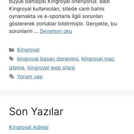
büyük bahisçisi Kingroyal öneriyoruz. Bazı
Kingroyal kullanıcıları, sitede canlı bahis
oynamakta ve e-sporlarla ilgili sorunları
göstererek zorluklar bildirmiştir. Gerçekte, bu
sorunların …
Devamını oku
Kategoriler
Kingroyal
Etiketler
kingroyal başarı deneyimi
,
kingroyal maç
izleme
,
kingroyal web sitesi
Yorum yap
Son Yazılar
Kingroyal Adresi