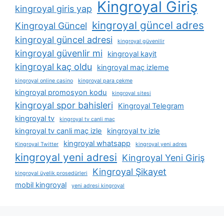
Kingroyal Giriş
kingroyal giris yap
kingroyal güncel adres
Kingroyal Güncel
kingroyal güncel adresi
kingroyal güvenilir
kingroyal güvenlir mi
kingroyal kayit
kingroyal kaç oldu
kingroyal maç izleme
kingroyal online casino
kingroyal para çekme
kingroyal promosyon kodu
kingroyal sitesi
kingroyal spor bahisleri
Kingroyal Telegram
kingroyal tv
kingroyal tv canli maç
kingroyal tv canli maç izle
kingroyal tv izle
kingroyal whatsapp
Kingroyal Twitter
kingroyal yeni adres
kingroyal yeni adresi
Kingroyal Yeni Giriş
Kingroyal Şikayet
kingroyal üyelik prosedürleri
mobil kingroyal
yeni adresi kingroyal