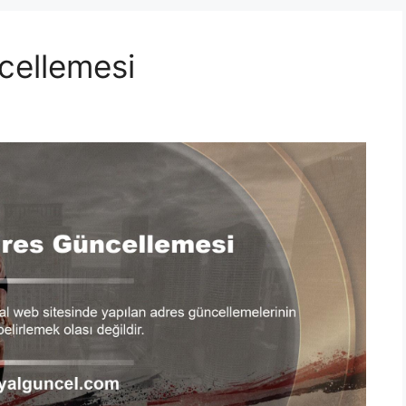
cellemesi