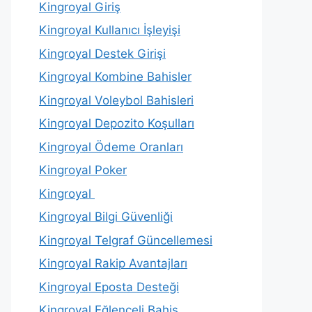
Kingroyal Giriş
Kingroyal Kullanıcı İşleyişi
Kingroyal Destek Girişi
Kingroyal Kombine Bahisler
Kingroyal Voleybol Bahisleri
Kingroyal Depozito Koşulları
Kingroyal Ödeme Oranları
Kingroyal Poker
Kingroyal
Kingroyal Bilgi Güvenliği
Kingroyal Telgraf Güncellemesi
Kingroyal Rakip Avantajları
Kingroyal Eposta Desteği
Kingroyal Eğlenceli Bahis