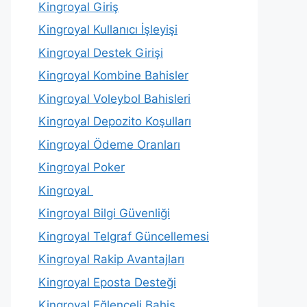
Kingroyal Giriş
Kingroyal Kullanıcı İşleyişi
Kingroyal Destek Girişi
Kingroyal Kombine Bahisler
Kingroyal Voleybol Bahisleri
Kingroyal Depozito Koşulları
Kingroyal Ödeme Oranları
Kingroyal Poker
Kingroyal
Kingroyal Bilgi Güvenliği
Kingroyal Telgraf Güncellemesi
Kingroyal Rakip Avantajları
Kingroyal Eposta Desteği
Kingroyal Eğlenceli Bahis