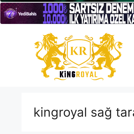
İçeriğe
atla
kingroyal sağ tar