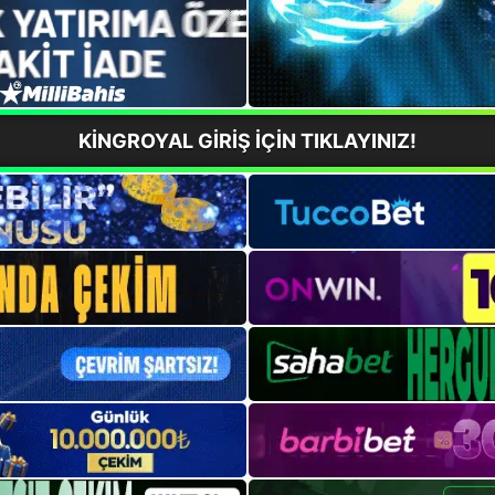
KİNGROYAL GİRİŞ İÇİN TIKLAYINIZ!