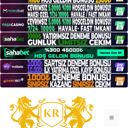
İçeriğe
atla
Menü