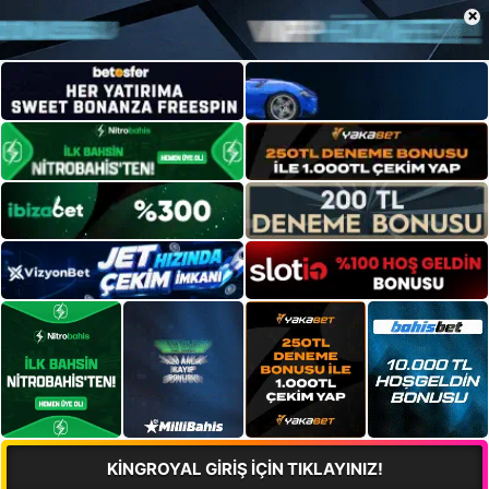
×
KİNGROYAL GİRİŞ İÇİN TIKLAYINIZ!