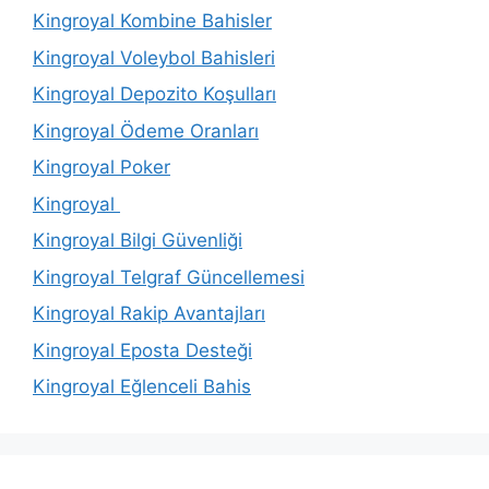
Kingroyal Kombine Bahisler
Kingroyal Voleybol Bahisleri
Kingroyal Depozito Koşulları
Kingroyal Ödeme Oranları
Kingroyal Poker
Kingroyal
Kingroyal Bilgi Güvenliği
Kingroyal Telgraf Güncellemesi
Kingroyal Rakip Avantajları
Kingroyal Eposta Desteği
Kingroyal Eğlenceli Bahis