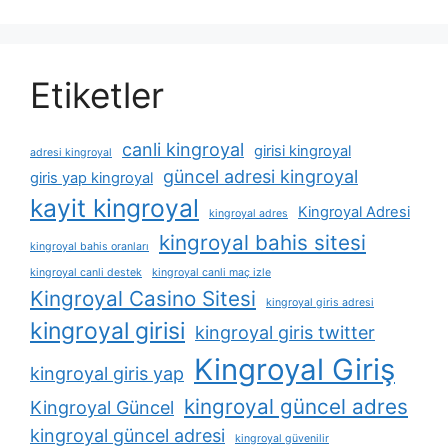
Etiketler
canli kingroyal
girisi kingroyal
adresi kingroyal
güncel adresi kingroyal
giris yap kingroyal
kayit kingroyal
Kingroyal Adresi
kingroyal adres
kingroyal bahis sitesi
kingroyal bahis oranları
kingroyal canli destek
kingroyal canli maç izle
Kingroyal Casino Sitesi
kingroyal giris adresi
kingroyal girisi
kingroyal giris twitter
Kingroyal Giriş
kingroyal giris yap
kingroyal güncel adres
Kingroyal Güncel
kingroyal güncel adresi
kingroyal güvenilir