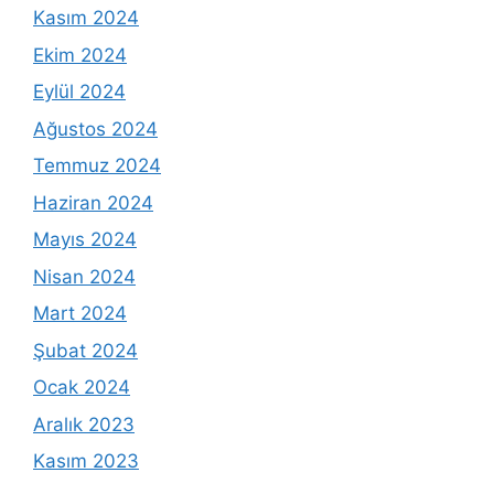
Kasım 2024
Ekim 2024
Eylül 2024
Ağustos 2024
Temmuz 2024
Haziran 2024
Mayıs 2024
Nisan 2024
Mart 2024
Şubat 2024
Ocak 2024
Aralık 2023
Kasım 2023