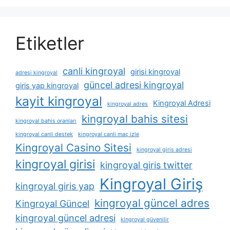
Etiketler
canli kingroyal
girisi kingroyal
adresi kingroyal
güncel adresi kingroyal
giris yap kingroyal
kayit kingroyal
Kingroyal Adresi
kingroyal adres
kingroyal bahis sitesi
kingroyal bahis oranları
kingroyal canli destek
kingroyal canli maç izle
Kingroyal Casino Sitesi
kingroyal giris adresi
kingroyal girisi
kingroyal giris twitter
Kingroyal Giriş
kingroyal giris yap
kingroyal güncel adres
Kingroyal Güncel
kingroyal güncel adresi
kingroyal güvenilir