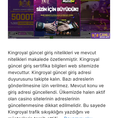
Kingroyal güncel giriş nitelikleri ve mevcut
nitelikleri makalede özetlenmiştir. Kingroyal
güncel giriş sertifika bilgileri web sitemizde
mevcuttur. Kingroyal güncel giriş adresi
duyurusunu takipte kalın. Bazı adreslerin
gönderilmesine izin verilmez. Mevcut konu ve
giriş adresi güncellendi. Ülkemizde halen aktif
olan casino sitelerinin adreslerinin
güncellenmesine dikkat edilmelidir. Bu sayede
Kingroyal trafik sıkışıklığını yazdığını ve