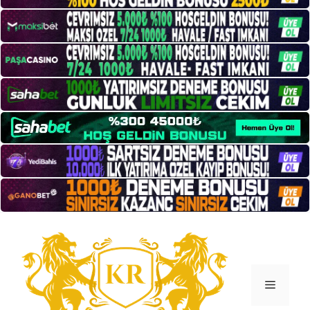
İçeriğe
atla
Menü