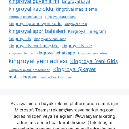
kingroyal güvenlir mi
kingroyal kayit
kingroyal kaç oldu
kingroyal maç izleme
kingroyal online casino
kingroyal para çekme
kingroyal promosyon kodu
kingroyal sitesi
kingroyal spor bahisleri
Kingroyal Telegram
kingroyal tv
kingroyal tv canli maç
kingroyal tv canli maç izle
kingroyal tv izle
kingroyal whatsapp
Kingroyal Twitter
kingroyal yeni adres
kingroyal yeni adresi
Kingroyal Yeni Giriş
Kingroyal Şikayet
kingroyal üyelik prosedürleri
mobil kingroyal
yeni adresi kingroyal
Avrasya'nın en büyük reklam platformunda olmak için
Microsoft Teams:
reklam@avrasyamarketing.com
adresimizden veya Telegram: @Avrasyamarketing
adresimizden irtibat kurabilirsiniz. (Tek iletişim
adreslerimiz teams / telegram ve mail adresimizdir.