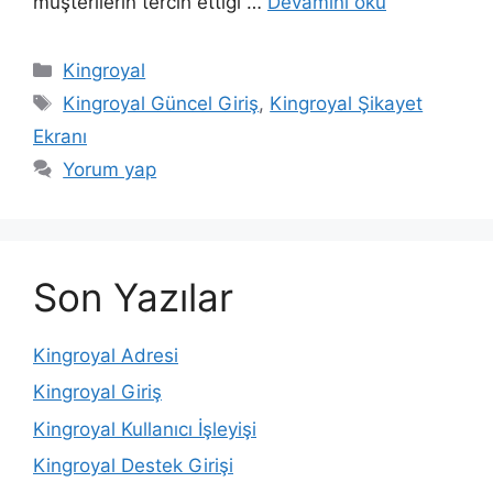
müşterilerin tercih ettiği …
Devamını oku
Kategoriler
Kingroyal
Etiketler
Kingroyal Güncel Giriş
,
Kingroyal Şikayet
Ekranı
Yorum yap
Son Yazılar
Kingroyal Adresi
Kingroyal Giriş
Kingroyal Kullanıcı İşleyişi
Kingroyal Destek Girişi