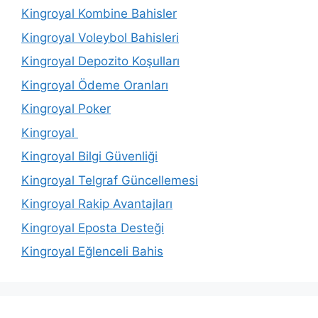
Kingroyal Kombine Bahisler
Kingroyal Voleybol Bahisleri
Kingroyal Depozito Koşulları
Kingroyal Ödeme Oranları
Kingroyal Poker
Kingroyal
Kingroyal Bilgi Güvenliği
Kingroyal Telgraf Güncellemesi
Kingroyal Rakip Avantajları
Kingroyal Eposta Desteği
Kingroyal Eğlenceli Bahis