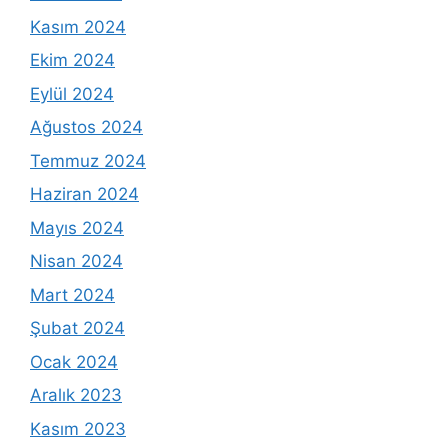
Kasım 2024
Ekim 2024
Eylül 2024
Ağustos 2024
Temmuz 2024
Haziran 2024
Mayıs 2024
Nisan 2024
Mart 2024
Şubat 2024
Ocak 2024
Aralık 2023
Kasım 2023