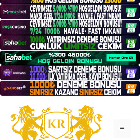
İçeriğe
atla
Menü