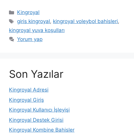
Kategoriler
Kingroyal
Etiketler
giris kingroyal
,
kingroyal voleybol bahisleri
,
kingroyal yuva koşulları
Yorum yap
Son Yazılar
Kingroyal Adresi
Kingroyal Giriş
Kingroyal Kullanıcı İşleyişi
Kingroyal Destek Girişi
Kingroyal Kombine Bahisler