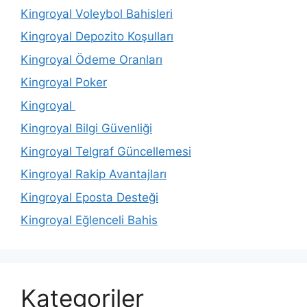
Kingroyal Voleybol Bahisleri
Kingroyal Depozito Koşulları
Kingroyal Ödeme Oranları
Kingroyal Poker
Kingroyal
Kingroyal Bilgi Güvenliği
Kingroyal Telgraf Güncellemesi
Kingroyal Rakip Avantajları
Kingroyal Eposta Desteği
Kingroyal Eğlenceli Bahis
Kategoriler