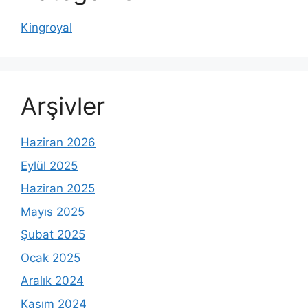
Kingroyal
Arşivler
Haziran 2026
Eylül 2025
Haziran 2025
Mayıs 2025
Şubat 2025
Ocak 2025
Aralık 2024
Kasım 2024