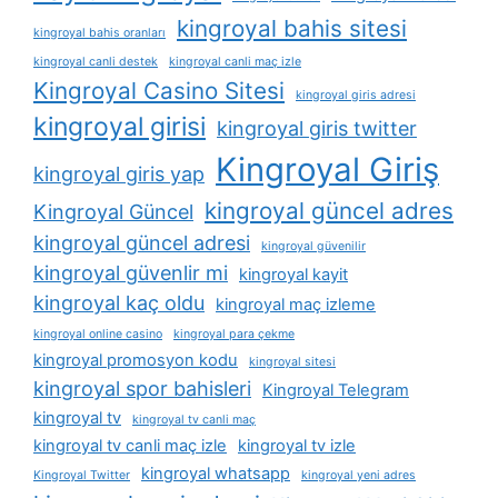
kingroyal bahis sitesi
kingroyal bahis oranları
kingroyal canli destek
kingroyal canli maç izle
Kingroyal Casino Sitesi
kingroyal giris adresi
kingroyal girisi
kingroyal giris twitter
Kingroyal Giriş
kingroyal giris yap
kingroyal güncel adres
Kingroyal Güncel
kingroyal güncel adresi
kingroyal güvenilir
kingroyal güvenlir mi
kingroyal kayit
kingroyal kaç oldu
kingroyal maç izleme
kingroyal online casino
kingroyal para çekme
kingroyal promosyon kodu
kingroyal sitesi
kingroyal spor bahisleri
Kingroyal Telegram
kingroyal tv
kingroyal tv canli maç
kingroyal tv canli maç izle
kingroyal tv izle
kingroyal whatsapp
Kingroyal Twitter
kingroyal yeni adres