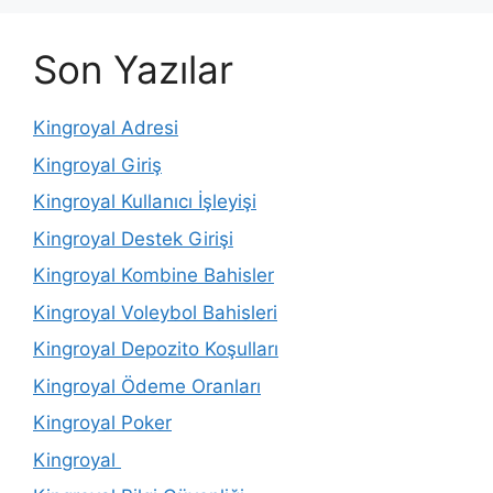
Son Yazılar
Kingroyal Adresi
Kingroyal Giriş
Kingroyal Kullanıcı İşleyişi
Kingroyal Destek Girişi
Kingroyal Kombine Bahisler
Kingroyal Voleybol Bahisleri
Kingroyal Depozito Koşulları
Kingroyal Ödeme Oranları
Kingroyal Poker
Kingroyal