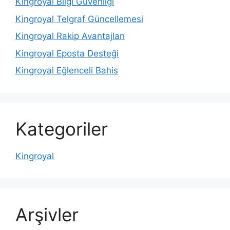
Kingroyal Bilgi Güvenliği
Kingroyal Telgraf Güncellemesi
Kingroyal Rakip Avantajları
Kingroyal Eposta Desteği
Kingroyal Eğlenceli Bahis
Kategoriler
Kingroyal
Arşivler