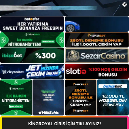
×
KİNGROYAL GİRİŞ İÇİN TIKLAYINIZ!