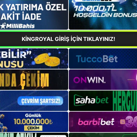
KİNGROYAL GİRİŞ İÇİN TIKLAYINIZ!