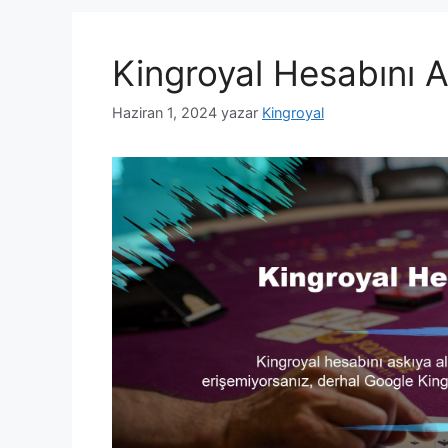
Kingroyal Hesabını A
Haziran 1, 2024
yazar
Kingroyal