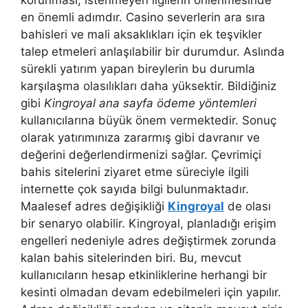
en önemli adımdır. Casino severlerin ara sıra
bahisleri ve mali aksaklıkları için ek teşvikler
talep etmeleri anlaşılabilir bir durumdur. Aslında
sürekli yatırım yapan bireylerin bu durumla
karşılaşma olasılıkları daha yüksektir. Bildiğiniz
gibi
Kingroyal ana sayfa ödeme yöntemleri
kullanıcılarına büyük önem vermektedir. Sonuç
olarak yatırımınıza zararmış gibi davranır ve
değerini değerlendirmenizi sağlar. Çevrimiçi
bahis sitelerini ziyaret etme süreciyle ilgili
internette çok sayıda bilgi bulunmaktadır.
Maalesef adres değişikliği
Kingroyal
de olası
bir senaryo olabilir. Kingroyal, planladığı erişim
engelleri nedeniyle adres değiştirmek zorunda
kalan bahis sitelerinden biri. Bu, mevcut
kullanıcıların hesap etkinliklerine herhangi bir
kesinti olmadan devam edebilmeleri için yapılır.