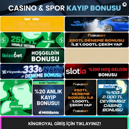
×
KİNGROYAL GİRİŞ İÇİN TIKLAYINIZ!