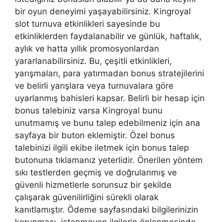
bir oyun deneyimi yaşayabilirsiniz. Kingroyal
slot turnuva etkinlikleri sayesinde bu
etkinliklerden faydalanabilir ve günlük, haftalık,
aylık ve hatta yıllık promosyonlardan
yararlanabilirsiniz. Bu, çeşitli etkinlikleri,
yarışmaları, para yatırmadan bonus stratejilerini
ve belirli yarışlara veya turnuvalara göre
uyarlanmış bahisleri kapsar. Belirli bir hesap için
bonus talebiniz varsa Kingroyal bunu
unutmamış ve bunu talep edebilmeniz için ana
sayfaya bir buton eklemiştir. Özel bonus
talebinizi ilgili ekibe iletmek için bonus talep
butonuna tıklamanız yeterlidir. Önerilen yöntem
sıkı testlerden geçmiş ve doğrulanmış ve
güvenli hizmetlerle sorunsuz bir şekilde
çalışarak güvenilirliğini sürekli olarak
kanıtlamıştır. Ödeme sayfasındaki bilgilerinizin
korunması, istenmeyen ilgilerin önlenmesinde