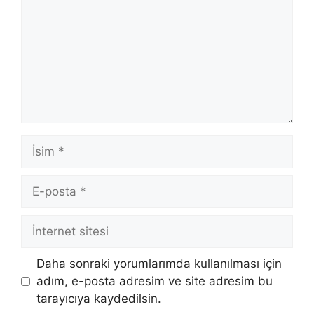
İsim
E-
posta
İnternet
sitesi
Daha sonraki yorumlarımda kullanılması için
adım, e-posta adresim ve site adresim bu
tarayıcıya kaydedilsin.