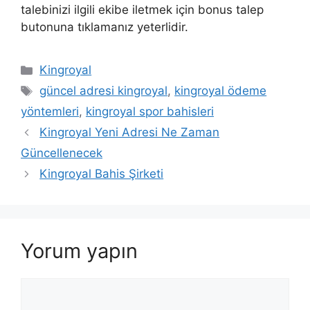
talebinizi ilgili ekibe iletmek için bonus talep
butonuna tıklamanız yeterlidir.
Kategoriler
Kingroyal
Etiketler
güncel adresi kingroyal
,
kingroyal ödeme
yöntemleri
,
kingroyal spor bahisleri
Kingroyal Yeni Adresi Ne Zaman
Güncellenecek
Kingroyal Bahis Şirketi
Yorum yapın
Yorum