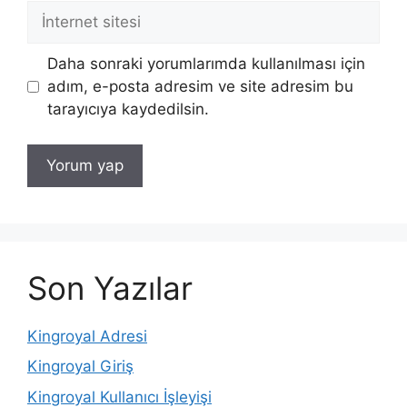
İnternet
sitesi
Daha sonraki yorumlarımda kullanılması için
adım, e-posta adresim ve site adresim bu
tarayıcıya kaydedilsin.
Son Yazılar
Kingroyal Adresi
Kingroyal Giriş
Kingroyal Kullanıcı İşleyişi