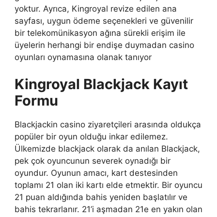
yoktur. Ayrıca, Kingroyal revize edilen ana
sayfası, uygun ödeme seçenekleri ve güvenilir
bir telekomünikasyon ağına sürekli erişim ile
üyelerin herhangi bir endişe duymadan casino
oyunları oynamasına olanak tanıyor
Kingroyal Blackjack Kayıt
Formu
Blackjackin casino ziyaretçileri arasında oldukça
popüler bir oyun olduğu inkar edilemez.
Ülkemizde blackjack olarak da anılan Blackjack,
pek çok oyuncunun severek oynadığı bir
oyundur. Oyunun amacı, kart destesinden
toplamı 21 olan iki kartı elde etmektir. Bir oyuncu
21 puan aldığında bahis yeniden başlatılır ve
bahis tekrarlanır. 21’i aşmadan 21e en yakın olan