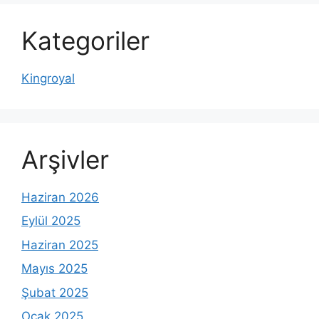
Kategoriler
Kingroyal
Arşivler
Haziran 2026
Eylül 2025
Haziran 2025
Mayıs 2025
Şubat 2025
Ocak 2025