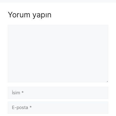
Yorum yapın
Yorum
İsim
E-
posta