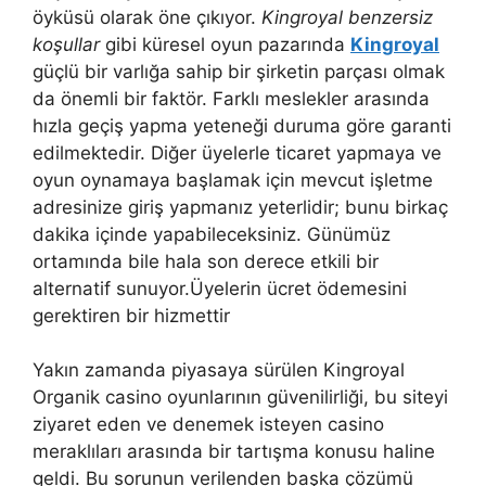
öyküsü olarak öne çıkıyor.
Kingroyal benzersiz
koşullar
gibi küresel oyun pazarında
Kingroyal
güçlü bir varlığa sahip bir şirketin parçası olmak
da önemli bir faktör. Farklı meslekler arasında
hızla geçiş yapma yeteneği duruma göre garanti
edilmektedir. Diğer üyelerle ticaret yapmaya ve
oyun oynamaya başlamak için mevcut işletme
adresinize giriş yapmanız yeterlidir; bunu birkaç
dakika içinde yapabileceksiniz. Günümüz
ortamında bile hala son derece etkili bir
alternatif sunuyor.Üyelerin ücret ödemesini
gerektiren bir hizmettir
Yakın zamanda piyasaya sürülen Kingroyal
Organik casino oyunlarının güvenilirliği, bu siteyi
ziyaret eden ve denemek isteyen casino
meraklıları arasında bir tartışma konusu haline
geldi. Bu sorunun verilenden başka çözümü