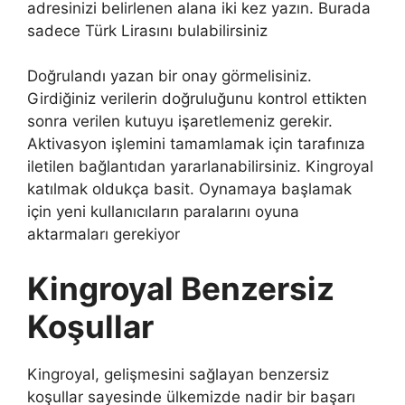
adresinizi belirlenen alana iki kez yazın. Burada
sadece Türk Lirasını bulabilirsiniz
Doğrulandı yazan bir onay görmelisiniz.
Girdiğiniz verilerin doğruluğunu kontrol ettikten
sonra verilen kutuyu işaretlemeniz gerekir.
Aktivasyon işlemini tamamlamak için tarafınıza
iletilen bağlantıdan yararlanabilirsiniz. Kingroyal
katılmak oldukça basit. Oynamaya başlamak
için yeni kullanıcıların paralarını oyuna
aktarmaları gerekiyor
Kingroyal Benzersiz
Koşullar
Kingroyal, gelişmesini sağlayan benzersiz
koşullar sayesinde ülkemizde nadir bir başarı