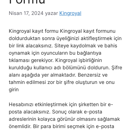
Nisan 17, 2024
yazar
Kingroyal
Kingroyal kayıt formu Kingroyal kayıt formunu
doldurduktan sonra üyeliğinizi aktifleştirmek için
bir link alacaksınız. Siteye kaydolmak ve bahis
oynamak için oyuncuların bu bağlantıya
tıklaması gerekiyor. Kingroyal işbirliğinin
kurulduğu kullanıcı adı bölümünü doldurun. Şifre
alanı aşağıda yer almaktadır. Benzersiz ve
tahmin edilmesi zor bir şifre oluşturun ve onu
girin
Hesabınızı etkinleştirmek için şirketten bir e-
posta alacaksınız. Sonuç olarak e-posta
adreslerinin kolayca görünür olmasını sağlamak
önemlidir. Bir para birimi seçmek için e-posta