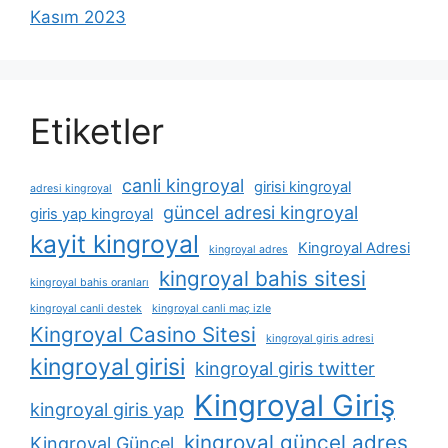
Kasım 2023
Etiketler
canli kingroyal
girisi kingroyal
adresi kingroyal
güncel adresi kingroyal
giris yap kingroyal
kayit kingroyal
Kingroyal Adresi
kingroyal adres
kingroyal bahis sitesi
kingroyal bahis oranları
kingroyal canli destek
kingroyal canli maç izle
Kingroyal Casino Sitesi
kingroyal giris adresi
kingroyal girisi
kingroyal giris twitter
Kingroyal Giriş
kingroyal giris yap
kingroyal güncel adres
Kingroyal Güncel