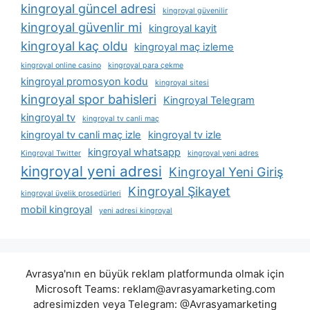
kingroyal güncel adresi
kingroyal güvenilir
kingroyal güvenlir mi
kingroyal kayit
kingroyal kaç oldu
kingroyal maç izleme
kingroyal online casino
kingroyal para çekme
kingroyal promosyon kodu
kingroyal sitesi
kingroyal spor bahisleri
Kingroyal Telegram
kingroyal tv
kingroyal tv canli maç
kingroyal tv canli maç izle
kingroyal tv izle
kingroyal whatsapp
Kingroyal Twitter
kingroyal yeni adres
kingroyal yeni adresi
Kingroyal Yeni Giriş
Kingroyal Şikayet
kingroyal üyelik prosedürleri
mobil kingroyal
yeni adresi kingroyal
Avrasya'nın en büyük reklam platformunda olmak için
Microsoft Teams:
reklam@avrasyamarketing.com
adresimizden veya Telegram: @Avrasyamarketing