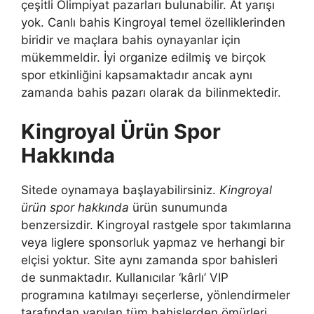
çeşitli Olimpiyat pazarları bulunabilir. At yarışı
yok. Canlı bahis Kingroyal temel özelliklerinden
biridir ve maçlara bahis oynayanlar için
mükemmeldir. İyi organize edilmiş ve birçok
spor etkinliğini kapsamaktadır ancak aynı
zamanda bahis pazarı olarak da bilinmektedir.
Kingroyal Ürün Spor
Hakkında
Sitede oynamaya başlayabilirsiniz.
Kingroyal
ürün spor hakkında
ürün sunumunda
benzersizdir. Kingroyal rastgele spor takımlarına
veya liglere sponsorluk yapmaz ve herhangi bir
elçisi yoktur. Site aynı zamanda spor bahisleri
de sunmaktadır. Kullanıcılar ‘kârlı’ VIP
programına katılmayı seçerlerse, yönlendirmeler
tarafından yapılan tüm bahislerden ömürleri