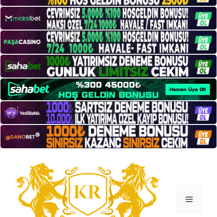
İçeriğe
atla
Menü