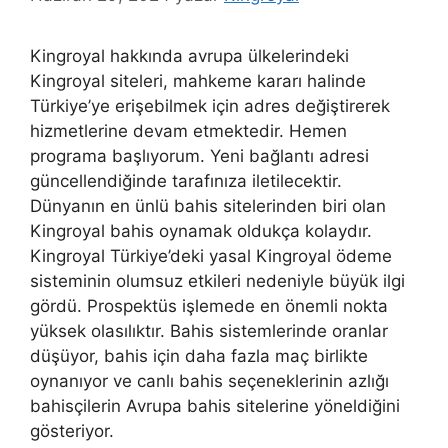
Kingroyal hakkında avrupa ülkelerindeki
Kingroyal siteleri, mahkeme kararı halinde
Türkiye’ye erişebilmek için adres değiştirerek
hizmetlerine devam etmektedir. Hemen
programa başlıyorum. Yeni bağlantı adresi
güncellendiğinde tarafınıza iletilecektir.
Dünyanın en ünlü bahis sitelerinden biri olan
Kingroyal bahis oynamak oldukça kolaydır.
Kingroyal Türkiye’deki yasal Kingroyal ödeme
sisteminin olumsuz etkileri nedeniyle büyük ilgi
gördü. Prospektüs işlemede en önemli nokta
yüksek olasılıktır. Bahis sistemlerinde oranlar
düşüyor, bahis için daha fazla maç birlikte
oynanıyor ve canlı bahis seçeneklerinin azlığı
bahisçilerin Avrupa bahis sitelerine yöneldiğini
gösteriyor.