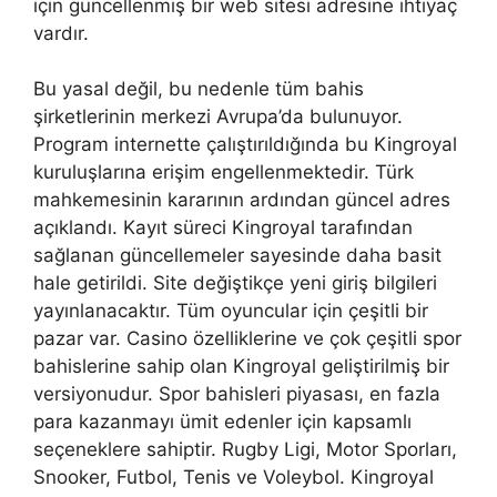
için güncellenmiş bir web sitesi adresine ihtiyaç
vardır.
Bu yasal değil, bu nedenle tüm bahis
şirketlerinin merkezi Avrupa’da bulunuyor.
Program internette çalıştırıldığında bu Kingroyal
kuruluşlarına erişim engellenmektedir. Türk
mahkemesinin kararının ardından güncel adres
açıklandı. Kayıt süreci Kingroyal tarafından
sağlanan güncellemeler sayesinde daha basit
hale getirildi. Site değiştikçe yeni giriş bilgileri
yayınlanacaktır. Tüm oyuncular için çeşitli bir
pazar var. Casino özelliklerine ve çok çeşitli spor
bahislerine sahip olan Kingroyal geliştirilmiş bir
versiyonudur. Spor bahisleri piyasası, en fazla
para kazanmayı ümit edenler için kapsamlı
seçeneklere sahiptir. Rugby Ligi, Motor Sporları,
Snooker, Futbol, ​​Tenis ve Voleybol. Kingroyal