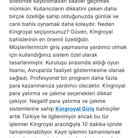
sitesinde kaybolmadan saatler geçirmek
mümkün. Kullanıcıların dikkatini çeken daha
birçok özelliğe sahip olduğunuzda günlük ve
canlı bahis oynamak daha kolaydır. Neden
Kingroyal seçiyorsunuz? Güven, Kingroyal
bahislerinin en önemli özelliğidir.
Müşterilerimizin giriş yapmasına yardımcı olmak
için kullandığımız sistem özel olarak
tasarlanmıştır. Kuruluşu sırasında aldığı oyun
lisansı, Avrupa’da faaliyet göstermesine olanak
sağladı. Profesyonel bir program daha fazla
para kazanmanıza yardımcı olacaktır. Kingroyal
para yatırma ve çekme seçenekleri dikkat
çekiyor. Negatif para yatırma ve çekme
sistemlerine sahip
Kingroyal Giriş
bahisçiler
artık Türkiye ile ilgilenmiyor ancak bu tür
işlemler Kingroyal aracılığıyla 10 dakika içinde
tamamlanabiliyor. Kayıt işlemini tamamlamak