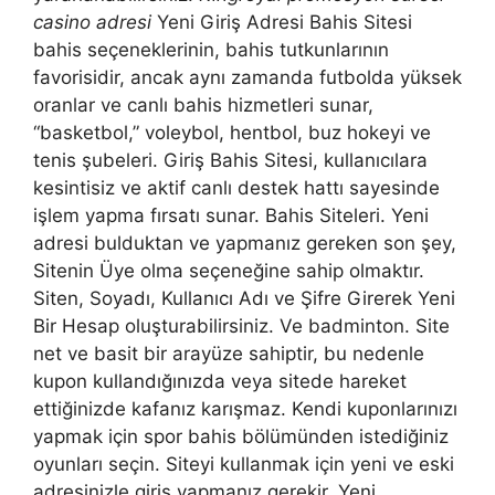
casino adresi
Yeni Giriş Adresi Bahis Sitesi
bahis seçeneklerinin, bahis tutkunlarının
favorisidir, ancak aynı zamanda futbolda yüksek
oranlar ve canlı bahis hizmetleri sunar,
“basketbol,” voleybol, hentbol, buz hokeyi ve
tenis şubeleri. Giriş Bahis Sitesi, kullanıcılara
kesintisiz ve aktif canlı destek hattı sayesinde
işlem yapma fırsatı sunar. Bahis Siteleri. Yeni
adresi bulduktan ve yapmanız gereken son şey,
Sitenin Üye olma seçeneğine sahip olmaktır.
Siten, Soyadı, Kullanıcı Adı ve Şifre Girerek Yeni
Bir Hesap oluşturabilirsiniz. Ve badminton. Site
net ve basit bir arayüze sahiptir, bu nedenle
kupon kullandığınızda veya sitede hareket
ettiğinizde kafanız karışmaz. Kendi kuponlarınızı
yapmak için spor bahis bölümünden istediğiniz
oyunları seçin. Siteyi kullanmak için yeni ve eski
adresinizle giriş yapmanız gerekir. Yeni