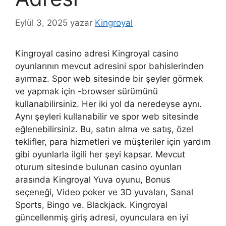
Eylül 3, 2025
yazar
Kingroyal
Kingroyal casino adresi Kingroyal casino
oyunlarının mevcut adresini spor bahislerinden
ayırmaz. Spor web sitesinde bir şeyler görmek
ve yapmak için -browser sürümünü
kullanabilirsiniz. Her iki yol da neredeyse aynı.
Aynı şeyleri kullanabilir ve spor web sitesinde
eğlenebilirsiniz. Bu, satın alma ve satış, özel
teklifler, para hizmetleri ve müşteriler için yardım
gibi oyunlarla ilgili her şeyi kapsar. Mevcut
oturum sitesinde bulunan casino oyunları
arasında Kingroyal Yuva oyunu, Bonus
seçeneği, Video poker ve 3D yuvaları, Sanal
Sports, Bingo ve. Blackjack. Kingroyal
güncellenmiş giriş adresi, oyunculara en iyi