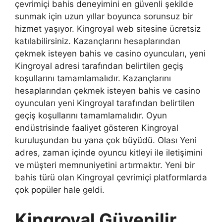
çevrimiçi bahis deneyimini en güvenli şekilde
sunmak için uzun yıllar boyunca sorunsuz bir
hizmet yaşıyor. Kingroyal web sitesine ücretsiz
katılabilirsiniz. Kazançlarını hesaplarından
çekmek isteyen bahis ve casino oyuncuları, yeni
Kingroyal adresi tarafından belirtilen geçiş
koşullarını tamamlamalıdır. Kazançlarını
hesaplarından çekmek isteyen bahis ve casino
oyuncuları yeni Kingroyal tarafından belirtilen
geçiş koşullarını tamamlamalıdır. Oyun
endüstrisinde faaliyet gösteren Kingroyal
kuruluşundan bu yana çok büyüdü. Olası Yeni
adres, zaman içinde oyuncu kitleyi ile iletişimini
ve müşteri memnuniyetini artırmaktır. Yeni bir
bahis türü olan Kingroyal çevrimiçi platformlarda
çok popüler hale geldi.
Kingroyal Güvenilir