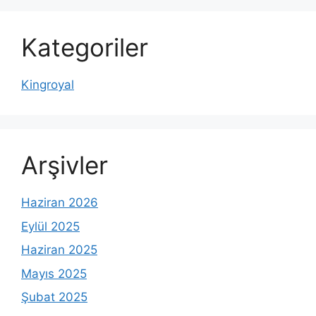
Kategoriler
Kingroyal
Arşivler
Haziran 2026
Eylül 2025
Haziran 2025
Mayıs 2025
Şubat 2025