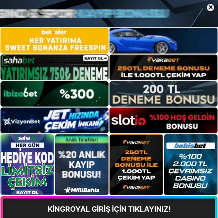
×
KİNGROYAL GİRİŞ İÇİN TIKLAYINIZ!